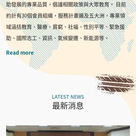
助發展的專業品質，倡議相關政策與大眾教育。 目前
約計有30個會員組織，服務計畫遍及五大洲，專業領
域涵括教育、醫療、貧窮、社福、性別平等、緊急援
助、國際志工、資訊、氣候變遷、新能源等。
Read more
最新消息