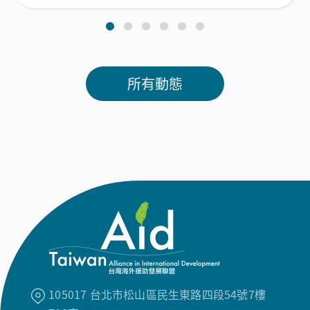
105017 台北市松山區民生東路四段54號7樓