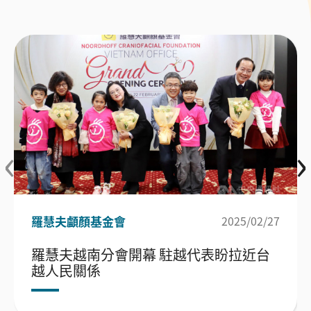
‹
›
羅慧夫顱顏基金會
2025/02/27
羅慧夫越南分會開幕 駐越代表盼拉近台
越人民關係