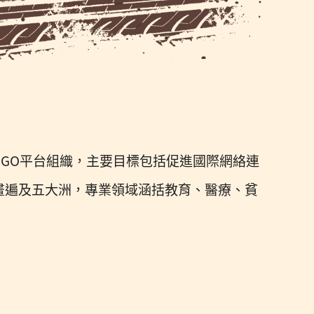
NGO平台組織，主要目標包括促進國際網絡連
畫遍及五大洲，專業領域涵括教育、醫療、貧