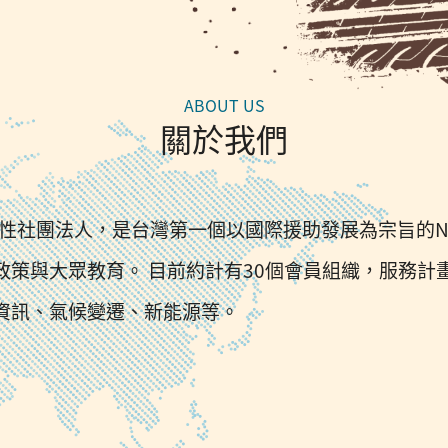
關於我們
國性社團法人，是台灣第一個以國際援助發展為宗旨的
政策與大眾教育。 目前約計有30個會員組織，服務計
資訊、氣候變遷、新能源等。