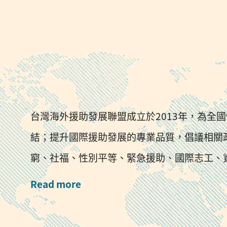
台灣海外援助發展聯盟成立於2013年，為全
結；提升國際援助發展的專業品質，倡議相關
窮、社福、性別平等、緊急援助、國際志工、
Read more