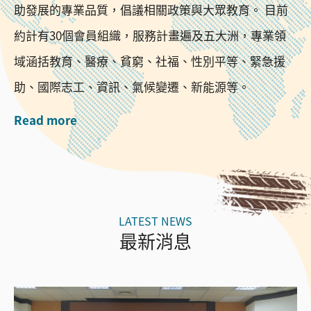
助發展的專業品質，倡議相關政策與大眾教育。 目前
約計有30個會員組織，服務計畫遍及五大洲，專業領
域涵括教育、醫療、貧窮、社福、性別平等、緊急援
助、國際志工、資訊、氣候變遷、新能源等。
Read more
最新消息