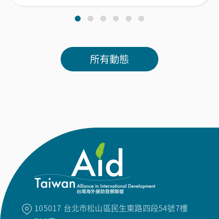
105017 台北市松山區民生東路四段54號7樓