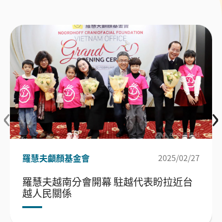
‹
›
羅慧夫顱顏基金會
2025/02/27
羅慧夫越南分會開幕 駐越代表盼拉近台
越人民關係