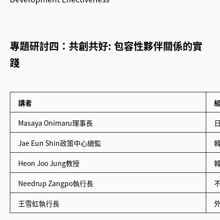
專題研討四：共創共好: 包容性夥伴關係的實
踐
講者
Masaya Onimaru理事長
日
Jae Eun Shin政策中心總監
韓
Heon Joo Jung教授
Needrup Zangpo執行長
不
王雪虹執行長