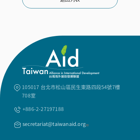
105017 台北市松山區民生東路四段54號7樓
708室
+886-2-27197188
secretariat@taiwanaid.org