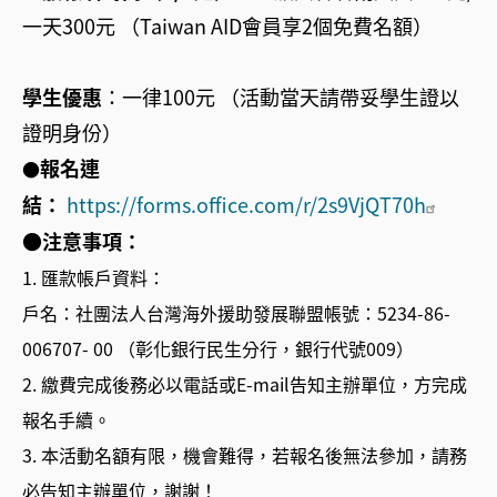
一天300元
（Taiwan AID會員享2個免費名額）
學生優惠
：一律100元 （活動當天請帶妥學生證以
證明身份）
報名連
●
結：
https://forms.office.com/r/2s9VjQT70h
●
注意事項：
1. 匯款帳戶資料：
戶名：社團法人台灣海外援助發展聯盟帳號：5234-86-
006707- 00 （彰化銀行民生分行，銀行代號009）
2. 繳費完成後務必以電話或E-mail告知主辦單位，方完成
報名手續。
3. 本活動名額有限，機會難得，若報名後無法參加，請務
必告知主辦單位，謝謝！