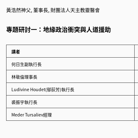
黃浩然神父, 董事長, 財團法人天主教靈醫會
專題研討一：地緣政治衝突與人道援助
講者
何日生副執行長
林敬倫理事長
Ludivine Houdet(鄔荻芳)執行長
裘振宇執行長
Meder Tursaliev經理