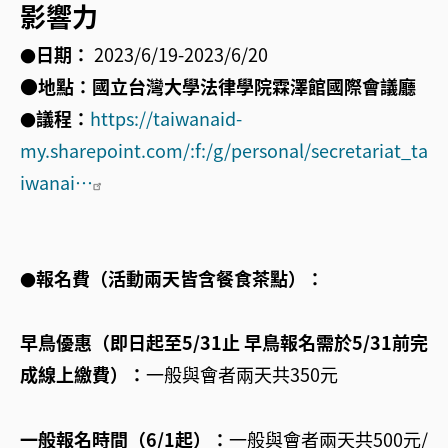
影響力
日期：
2023/6/19-2023/6/20
●
●
地點：國立台灣大學法律學院霖澤館國際會議廳
議程：
https://taiwanaid-
●
my.sharepoint.com/:f:/g/personal/secretariat_ta
iwanai…
報名費（活動兩天皆含餐食茶點）：
●
早鳥優惠（即日起至5/31止 早鳥報名需於5/31前完
成線上繳費）：
一般與會者兩天共350元
一般報名時間（6/1起）：
一般與會者兩天共500元/