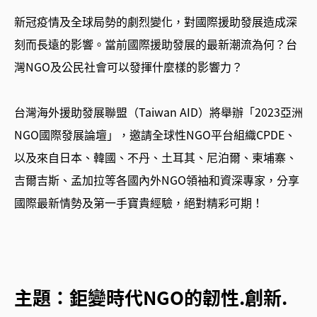
新冠疫情及全球局勢的劇烈變化，對國際援助發展造成深
刻而長遠的影響。當前國際援助發展的最新潮流為何？台
灣NGO及公民社會可以發揮什麼樣的影響力？
台灣海外援助發展聯盟（Taiwan AID）將舉辦「2023亞洲
NGO國際發展論壇」，邀請全球性NGO平台組織CPDE、
以及來自日本、韓國、不丹、土耳其、尼泊爾、柬埔寨、
吉爾吉斯、孟加拉等各國內外NGO領袖和資深專家，分享
國際最新情勢及第一手寶貴經驗，絕對精彩可期！
主題：鉅變時代NGO的韌性.創新.